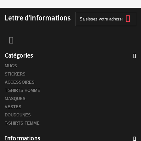
Lettre d'informations
Catégories
MUGS
STICKERS
ACCESSOIRES
T-SHIRTS HOMME
MASQUES
VESTES
DOUDOUNES
T-SHIRTS FEMME
Informations