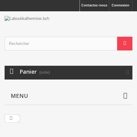
Contactez-nous
Connexion
Panier
(vide)
MENU