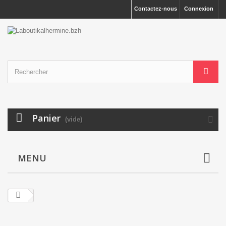
Contactez-nous
Connexion
Panier
(vide)
MENU