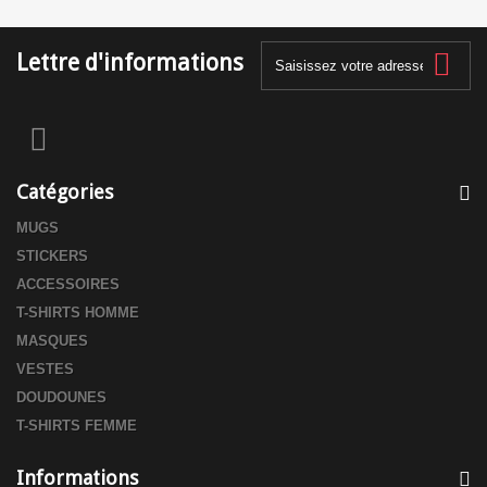
Lettre d'informations
Catégories
MUGS
STICKERS
ACCESSOIRES
T-SHIRTS HOMME
MASQUES
VESTES
DOUDOUNES
T-SHIRTS FEMME
Informations