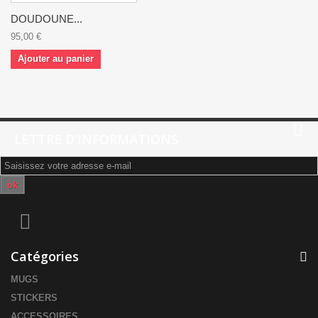
DOUDOUNE...
95,00 €
Ajouter au panier
LETTRE D'INFORMATIONS
ok
Catégories
MUGS
STICKERS
ACCESSOIRES