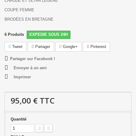
CHAUDE ET ULTRA LÉGÈRE
COUPE FEMME
BRODÉES EN BRETAGNE
6
Produits
EXPEDIE SOUS 24H
Tweet
Partager
Google+
Pinterest
Partager sur Facebook !
Envoyer à un ami
Imprimer
95,00 €
TTC
Quantité